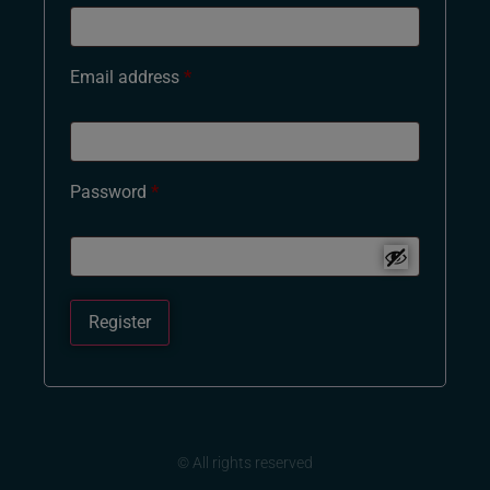
Email address
*
Password
*
Register
© All rights reserved