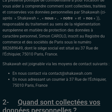
La présente politique de confidentialité a pour vocation de
vous aider à comprendre comment sont collectées, traitées
et conservées vos données personnelles par Shakawah (ci-
après » Shakawah « , «
nous
« , »
notre
» et »
nos
« )),
responsable du traitement au sens de la réglementation
européenne en matière de protection des données à
caractère personnel, Simon CAROLO, inscrit au Registre du
commerce et des sociétés de Paris sous le numéro
882689649, dont le siège social est situé au 37 Rue de
l’Échiquier, 75010 Paris, France.
Shakawah est joignable via les moyens de contact suivants :
En nous contact via contact@shakawah.com
En nous adressant un courrier à 37 Rue de l’Échiquier,
75010 Paris, France
2-
Quand sont collectées vos
données personnelles ?