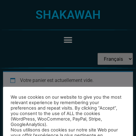
SHAKAWAH
Votre panier est actuellement vide.
We use cookies on our website to give you the most
relevant experience by remembering your
preferences and repeat visits. By clicking “Accept”,
Retour à la boutique
you consent to the use of ALL the cookies
(WordPress, WooCommerce, PayPal, Stripe,
GoogleAnalytics).
© All rights reserved
Nous utilisons des cookies sur notre site Web pour
vous offrir l'expérience la plus pertinente en